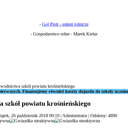
-
Goj Piotr - usługi rolnicze
- Gospodarstwo rolne - Marek Kielar
odnictwa szkół powiatu krośnieńskiego
ierwszych. Finansujemy również koszty dojazdu do szkoły ucznio
 szkół powiatu krośnieńskiego
iątek, 26 październik 2018 09:10
|
Administrator
| Odsłony: 4890