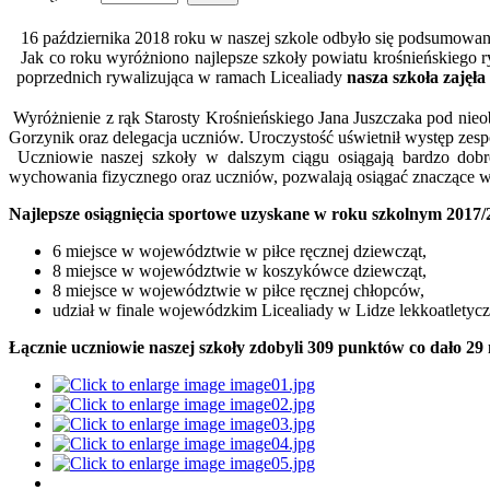
16 października 2018 roku w naszej szkole odbyło się podsumowan
Jak co roku wyróżniono najlepsze szkoły powiatu krośnieńskiego r
poprzednich rywalizująca w ramach Licealiady
nasza szkoła zajęł
Wyróżnienie z rąk Starosty Krośnieńskiego Jana Juszczaka pod nie
Gorzynik oraz delegacja uczniów. Uroczystość uświetnił występ zes
Uczniowie naszej szkoły w dalszym ciągu osiągają bardzo dobr
wychowania fizycznego oraz uczniów, pozwalają osiągać znaczące w
Najlepsze osiągnięcia sportowe uzyskane w roku szkolnym 2017/
6 miejsce w województwie w piłce ręcznej dziewcząt,
8 miejsce w województwie w koszykówce dziewcząt,
8 miejsce w województwie w piłce ręcznej chłopców,
udział w finale wojewódzkim Licealiady w Lidze lekkoatletycz
Łącznie uczniowie naszej szkoły zdobyli 309 punktów co dało 29