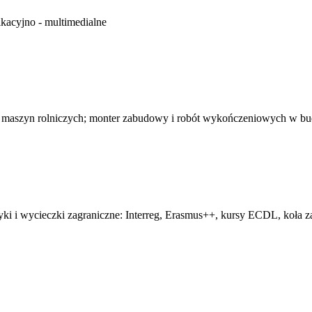
kacyjno - multimedialne
 maszyn rolniczych; monter zabudowy i robót wykończeniowych w b
tyki i wycieczki zagraniczne: Interreg, Erasmus++, kursy ECDL, koła z