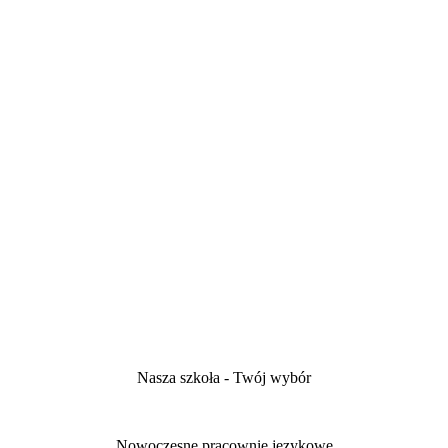
Nasza szkoła - Twój wybór
Nowoczesne pracownie językowe