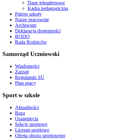
Dane teleadresowe
Kadra pedagogiczna
Patron szkoły
Nasze pracownie
Archiwum
Deklaracja dostępności
RODO
Rada Rodziców
Samorząd Uczniowski
Wiadomości
Zarząd
Regulamin SU
Plan pracy
Sport w szkole
Aktualności
Baza
Osiągnięcia
Sekcje sportowe
Liceum sportowe
Oferta obozu sportowego