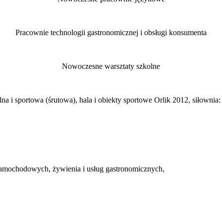
Pracownie technologii gastronomicznej i obsługi konsumenta
Nowoczesne warsztaty szkolne
alna i sportowa (śrutowa), hala i obiekty sportowe Orlik 2012, siłownia:
w samochodowych, żywienia i usług gastronomicznych,