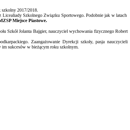
k szkolny 2017/2018.
az Licealiady Szkolnego Związku Sportowego. Podobnie jak w latach
 MZSP Miejsce Piastowe.
ołu Szkół Jolanta Bajgier, nauczyciel wychowania fizycznego Robert
karpackiego. Zaangażowanie Dyrekcji szkoły, pasja nauczycieli
my im sukcesów w bieżącym roku szkolnym.