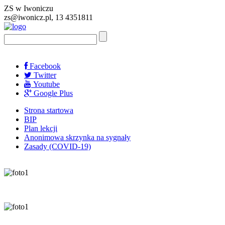
ZS w Iwoniczu
zs@iwonicz.pl, 13 4351811
Facebook
Twitter
Youtube
Google Plus
Strona startowa
BIP
Plan lekcji
Anonimowa skrzynka na sygnały
Zasady (COVID-19)