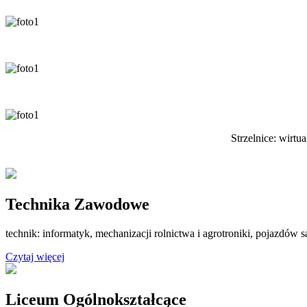
Strzelnice: wirtu
Technika Zawodowe
technik: informatyk, mechanizacji rolnictwa i agrotroniki, pojazdó
Czytaj więcej
Liceum Ogólnokształcące