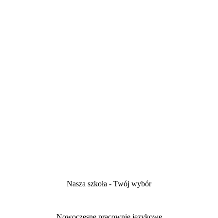
Nasza szkoła - Twój wybór
Nowoczesne pracownie językowe