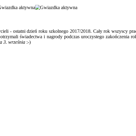
ieli - ostatni dzień roku szkolnego 2017/2018. Cały rok wszyscy pr
otrzymali świadectwa i nagrody podczas uroczystego zakończenia rok
a 3. września
:-)