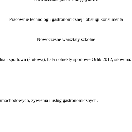
Pracownie technologii gastronomicznej i obsługi konsumenta
Nowoczesne warsztaty szkolne
alna i sportowa (śrutowa), hala i obiekty sportowe Orlik 2012, siłownia:
w samochodowych, żywienia i usług gastronomicznych,