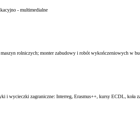
kacyjno - multimedialne
 maszyn rolniczych; monter zabudowy i robót wykończeniowych w b
tyki i wycieczki zagraniczne: Interreg, Erasmus++, kursy ECDL, koła z