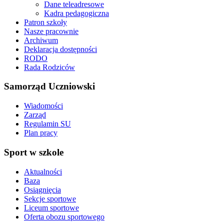
Dane teleadresowe
Kadra pedagogiczna
Patron szkoły
Nasze pracownie
Archiwum
Deklaracja dostępności
RODO
Rada Rodziców
Samorząd Uczniowski
Wiadomości
Zarząd
Regulamin SU
Plan pracy
Sport w szkole
Aktualności
Baza
Osiągnięcia
Sekcje sportowe
Liceum sportowe
Oferta obozu sportowego