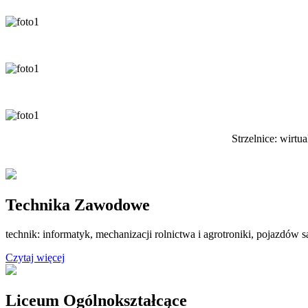
Strzelnice: wirtu
Technika Zawodowe
technik: informatyk, mechanizacji rolnictwa i agrotroniki, pojazdó
Czytaj więcej
Liceum Ogólnokształcące