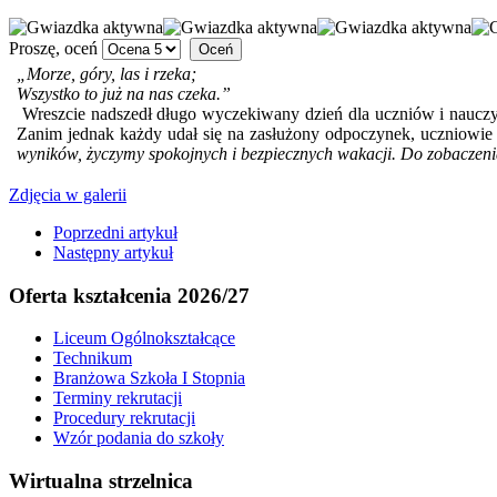
Proszę, oceń
„Morze, góry, las i rzeka;
Wszystko to już na nas czeka.”
Wreszcie nadszedł długo wyczekiwany dzień dla uczniów i nauczyc
Zanim jednak każdy udał się na zasłużony odpoczynek, uczniowie 
wyników, życzymy spokojnych i bezpiecznych wakacji. Do zobaczeni
Zdjęcia w galerii
Poprzedni artykuł
Następny artykuł
Oferta kształcenia 2026/27
Liceum Ogólnokształcące
Technikum
Branżowa Szkoła I Stopnia
Terminy rekrutacji
Procedury rekrutacji
Wzór podania do szkoły
Wirtualna strzelnica