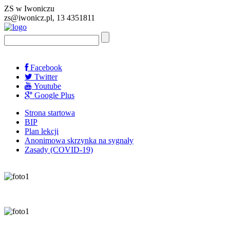
ZS w Iwoniczu
zs@iwonicz.pl, 13 4351811
Facebook
Twitter
Youtube
Google Plus
Strona startowa
BIP
Plan lekcji
Anonimowa skrzynka na sygnały
Zasady (COVID-19)