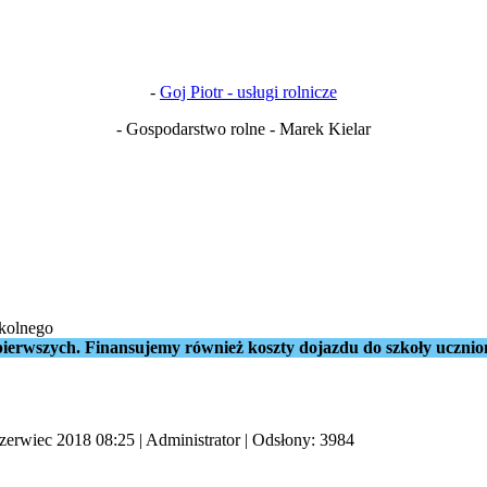
-
Goj Piotr - usługi rolnicze
- Gospodarstwo rolne - Marek Kielar
kolnego
ierwszych. Finansujemy również koszty dojazdu do szkoły ucznio
czerwiec 2018 08:25
|
Administrator
| Odsłony: 3984