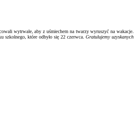
acowali wytrwale, aby z uśmiechem na twarzy wyruszyć na wakacje.
u szkolnego, które odbyło się 22 czerwca.
Gratulujemy uzyskanych