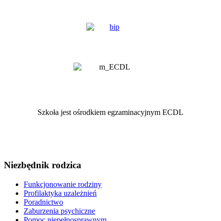
Szkoła jest ośrodkiem egzaminacyjnym ECDL
Niezbędnik rodzica
Funkcjonowanie rodziny
Profilaktyka uzależnień
Poradnictwo
Zaburzenia psychiczne
Pomoc niepełnosprawnym