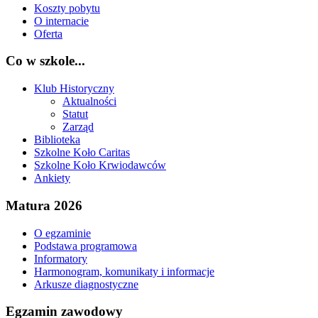
Koszty pobytu
O internacie
Oferta
Co w szkole...
Klub Historyczny
Aktualności
Statut
Zarząd
Biblioteka
Szkolne Koło Caritas
Szkolne Koło Krwiodawców
Ankiety
Matura 2026
O egzaminie
Podstawa programowa
Informatory
Harmonogram, komunikaty i informacje
Arkusze diagnostyczne
Egzamin zawodowy