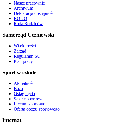
Nasze pracownie
Archiwum
Deklaracja dostępności
RODO
Rada Rodziców
Samorząd Uczniowski
Wiadomości
Zarząd
Regulamin SU
Plan pracy
Sport w szkole
Aktualności
Baza
Osiągnięcia
Sekcje sportowe
Liceum sportowe
Oferta obozu sportowego
Internat