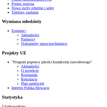
Pomoc prawna
Nowe ruchy religijne i sekty
Telefony zaufania
Wymiana młodzieży
Erasmus+
Aktualności
Partnerzy
Dokumenty upowszechniające
Projekty UE
"Program poprawy jakości kształcenia zawodowego"
Aktualności
O projekcie
Regulamin
Rekrutacja
Plan zamówień
Interreg Polska-Słowacja
Statystyka
Użytkowników: