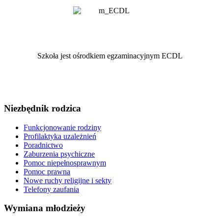
Szkoła jest ośrodkiem egzaminacyjnym ECDL
Niezbędnik rodzica
Funkcjonowanie rodziny
Profilaktyka uzależnień
Poradnictwo
Zaburzenia psychiczne
Pomoc niepełnosprawnym
Pomoc prawna
Nowe ruchy religijne i sekty
Telefony zaufania
Wymiana młodzieży