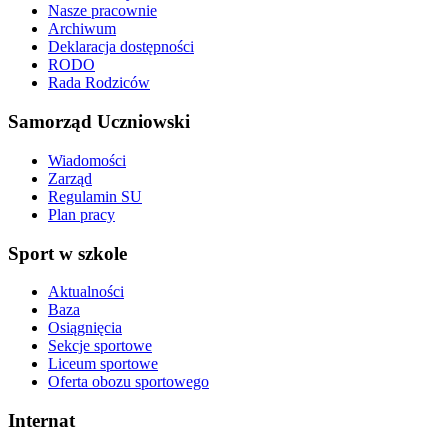
Nasze pracownie
Archiwum
Deklaracja dostępności
RODO
Rada Rodziców
Samorząd Uczniowski
Wiadomości
Zarząd
Regulamin SU
Plan pracy
Sport w szkole
Aktualności
Baza
Osiągnięcia
Sekcje sportowe
Liceum sportowe
Oferta obozu sportowego
Internat