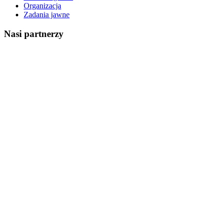
Organizacja
Zadania jawne
Nasi partnerzy