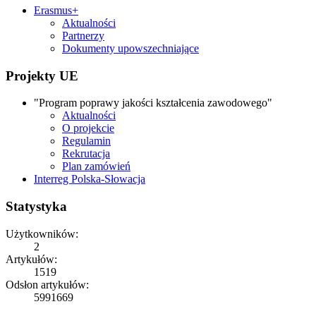
Erasmus+
Aktualności
Partnerzy
Dokumenty upowszechniające
Projekty UE
"Program poprawy jakości kształcenia zawodowego"
Aktualności
O projekcie
Regulamin
Rekrutacja
Plan zamówień
Interreg Polska-Słowacja
Statystyka
Użytkowników:
2
Artykułów:
1519
Odsłon artykułów:
5991669