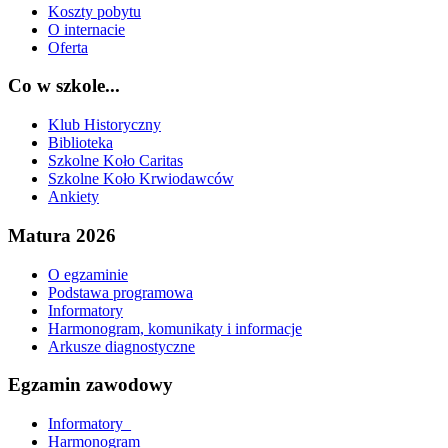
Koszty pobytu
O internacie
Oferta
Co w szkole...
Klub Historyczny
Biblioteka
Szkolne Koło Caritas
Szkolne Koło Krwiodawców
Ankiety
Matura 2026
O egzaminie
Podstawa programowa
Informatory
Harmonogram, komunikaty i informacje
Arkusze diagnostyczne
Egzamin zawodowy
Informatory_
Harmonogram_