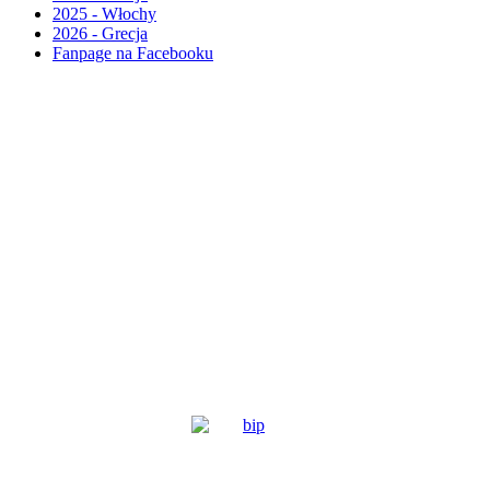
2025 - Włochy
2026 - Grecja
Fanpage na Facebooku