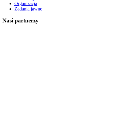
Organizacja
Zadania jawne
Nasi partnerzy