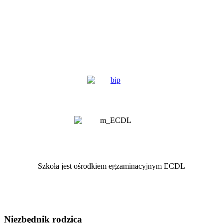
Szkoła jest ośrodkiem egzaminacyjnym ECDL
Niezbędnik rodzica