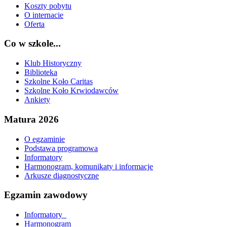
Koszty pobytu
O internacie
Oferta
Co w szkole...
Klub Historyczny
Biblioteka
Szkolne Koło Caritas
Szkolne Koło Krwiodawców
Ankiety
Matura 2026
O egzaminie
Podstawa programowa
Informatory
Harmonogram, komunikaty i informacje
Arkusze diagnostyczne
Egzamin zawodowy
Informatory_
Harmonogram_