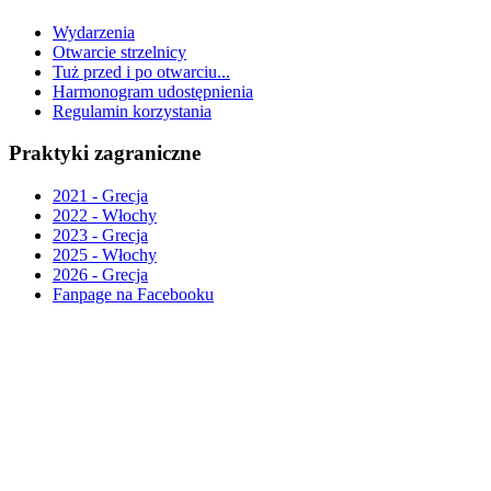
Wydarzenia
Otwarcie strzelnicy
Tuż przed i po otwarciu...
Harmonogram udostępnienia
Regulamin korzystania
Praktyki zagraniczne
2021 - Grecja
2022 - Włochy
2023 - Grecja
2025 - Włochy
2026 - Grecja
Fanpage na Facebooku