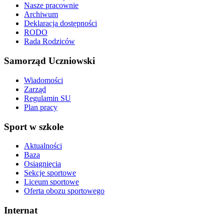
Nasze pracownie
Archiwum
Deklaracja dostępności
RODO
Rada Rodziców
Samorząd Uczniowski
Wiadomości
Zarząd
Regulamin SU
Plan pracy
Sport w szkole
Aktualności
Baza
Osiągnięcia
Sekcje sportowe
Liceum sportowe
Oferta obozu sportowego
Internat