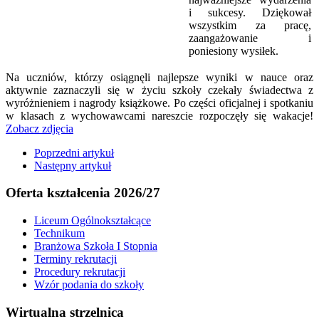
i sukcesy. Dziękował
wszystkim za pracę,
zaangażowanie i
poniesiony wysiłek.
Na uczniów, którzy osiągnęli najlepsze wyniki w nauce oraz
aktywnie zaznaczyli się w życiu szkoły czekały świadectwa z
wyróżnieniem i nagrody książkowe. Po części oficjalnej i spotkaniu
w klasach z wychowawcami nareszcie rozpoczęły się wakacje!
Zobacz zdjęcia
Poprzedni artykuł
Następny artykuł
Oferta kształcenia 2026/27
Liceum Ogólnokształcące
Technikum
Branżowa Szkoła I Stopnia
Terminy rekrutacji
Procedury rekrutacji
Wzór podania do szkoły
Wirtualna strzelnica