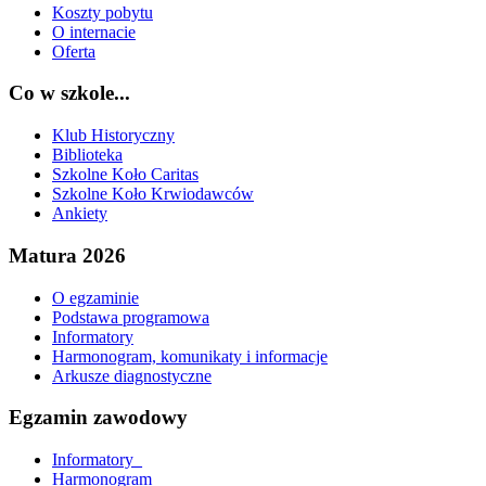
Koszty pobytu
O internacie
Oferta
Co w szkole...
Klub Historyczny
Biblioteka
Szkolne Koło Caritas
Szkolne Koło Krwiodawców
Ankiety
Matura 2026
O egzaminie
Podstawa programowa
Informatory
Harmonogram, komunikaty i informacje
Arkusze diagnostyczne
Egzamin zawodowy
Informatory_
Harmonogram_