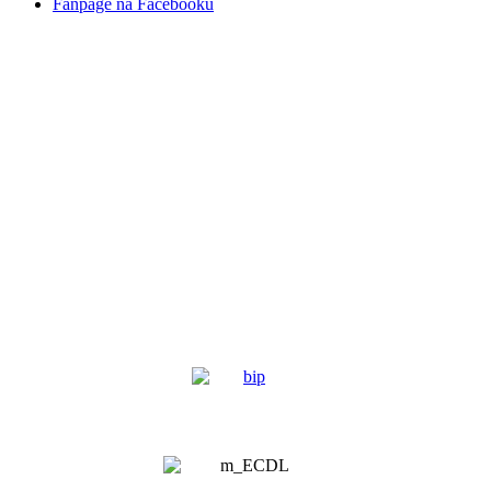
Fanpage na Facebooku