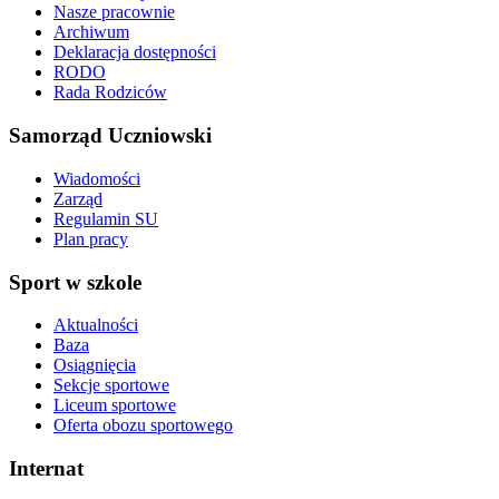
Nasze pracownie
Archiwum
Deklaracja dostępności
RODO
Rada Rodziców
Samorząd Uczniowski
Wiadomości
Zarząd
Regulamin SU
Plan pracy
Sport w szkole
Aktualności
Baza
Osiągnięcia
Sekcje sportowe
Liceum sportowe
Oferta obozu sportowego
Internat