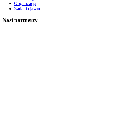
Organizacja
Zadania jawne
Nasi partnerzy