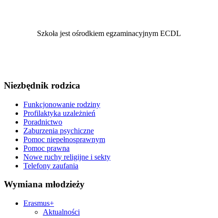
Szkoła jest ośrodkiem egzaminacyjnym ECDL
Niezbędnik rodzica
Funkcjonowanie rodziny
Profilaktyka uzależnień
Poradnictwo
Zaburzenia psychiczne
Pomoc niepełnosprawnym
Pomoc prawna
Nowe ruchy religijne i sekty
Telefony zaufania
Wymiana młodzieży
Erasmus+
Aktualności