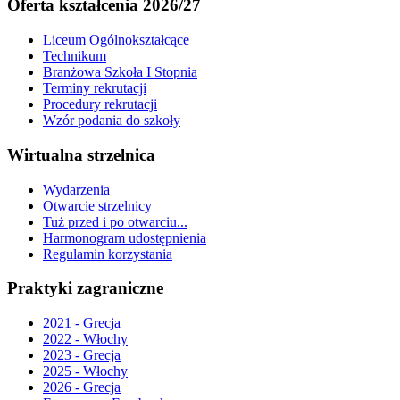
Oferta kształcenia 2026/27
Liceum Ogólnokształcące
Technikum
Branżowa Szkoła I Stopnia
Terminy rekrutacji
Procedury rekrutacji
Wzór podania do szkoły
Wirtualna strzelnica
Wydarzenia
Otwarcie strzelnicy
Tuż przed i po otwarciu...
Harmonogram udostępnienia
Regulamin korzystania
Praktyki zagraniczne
2021 - Grecja
2022 - Włochy
2023 - Grecja
2025 - Włochy
2026 - Grecja