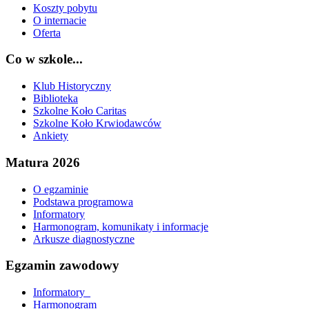
Koszty pobytu
O internacie
Oferta
Co w szkole...
Klub Historyczny
Biblioteka
Szkolne Koło Caritas
Szkolne Koło Krwiodawców
Ankiety
Matura 2026
O egzaminie
Podstawa programowa
Informatory
Harmonogram, komunikaty i informacje
Arkusze diagnostyczne
Egzamin zawodowy
Informatory_
Harmonogram_