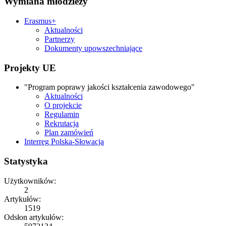
Wymiana młodzieży
Erasmus+
Aktualności
Partnerzy
Dokumenty upowszechniające
Projekty UE
"Program poprawy jakości kształcenia zawodowego"
Aktualności
O projekcie
Regulamin
Rekrutacja
Plan zamówień
Interreg Polska-Słowacja
Statystyka
Użytkowników:
2
Artykułów:
1519
Odsłon artykułów: