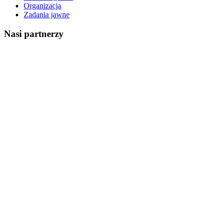
Organizacja
Zadania jawne
Nasi partnerzy