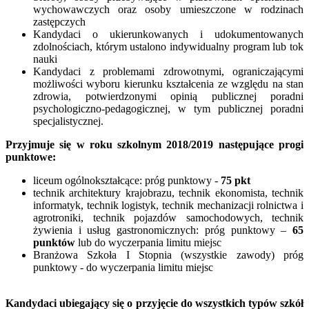
wychowawczych oraz osoby umieszczone w rodzinach
zastępczych
Kandydaci o ukierunkowanych i udokumentowanych
zdolnościach, którym ustalono indywidualny program lub tok
nauki
Kandydaci z problemami zdrowotnymi, ograniczającymi
możliwości wyboru kierunku kształcenia ze względu na stan
zdrowia, potwierdzonymi opinią publicznej poradni
psychologiczno-pedagogicznej, w tym publicznej poradni
specjalistycznej.
Przyjmuje się w roku szkolnym 2018/2019 następujące progi
punktowe:
liceum ogólnokształcące: próg punktowy -
75 pkt
technik architektury krajobrazu, technik ekonomista, technik
informatyk, technik logistyk, technik mechanizacji rolnictwa i
agrotroniki, technik pojazdów samochodowych, technik
żywienia i usług gastronomicznych: próg punktowy –
65
punktów
lub do wyczerpania limitu miejsc
Branżowa Szkoła I Stopnia (wszystkie zawody) próg
punktowy - do wyczerpania limitu miejsc
Kandydaci ubiegający się o przyjęcie do wszystkich typów szkół