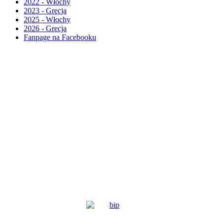
2022 - Włochy
2023 - Grecja
2025 - Włochy
2026 - Grecja
Fanpage na Facebooku