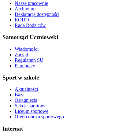
Nasze pracownie
Archiwum
Deklaracja dostępności
RODO
Rada Rodziców
Samorząd Uczniowski
Wiadomości
Zarząd
Regulamin SU
Plan pracy
Sport w szkole
Aktualności
Baza
Osiągnięcia
Sekcje sportowe
Liceum sportowe
Oferta obozu sportowego
Internat