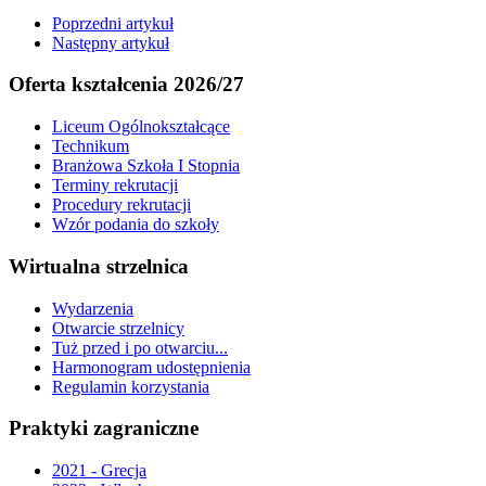
Poprzedni artykuł
Następny artykuł
Oferta kształcenia 2026/27
Liceum Ogólnokształcące
Technikum
Branżowa Szkoła I Stopnia
Terminy rekrutacji
Procedury rekrutacji
Wzór podania do szkoły
Wirtualna strzelnica
Wydarzenia
Otwarcie strzelnicy
Tuż przed i po otwarciu...
Harmonogram udostępnienia
Regulamin korzystania
Praktyki zagraniczne
2021 - Grecja