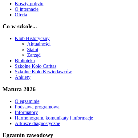
Koszty pobytu
O internacie
Oferta
Co w szkole...
Klub Historyczny
Aktualności
Statut
Zarząd
Biblioteka
Szkolne Koło Caritas
Szkolne Koło Krwiodawców
Ankiety
Matura 2026
O egzaminie
Podstawa programowa
Informatory
Harmonogram, komunikaty i informacje
Arkusze diagnostyczne
Egzamin zawodowy