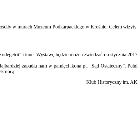
, gościły w murach Muzeum Podkarpackiego w Krośnie. Celem wizyty
Hodegetrii” i inne. Wystawę będzie można zwiedzać do stycznia 2017
ajbardziej zapadła nam w pamięci ikona pt. „Sąd Ostateczny”. Pełni
ek nocą.
Klub Historyczny im. AK