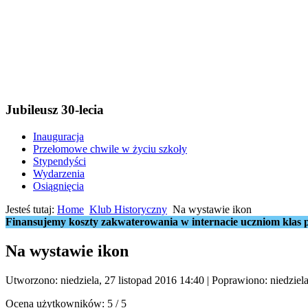
Jubileusz 30-lecia
Inauguracja
Przełomowe chwile w życiu szkoły
Stypendyści
Wydarzenia
Osiągnięcia
Jesteś tutaj:
Home
Klub Historyczny
Na wystawie ikon
Finansujemy koszty zakwaterowania w internacie uczniom klas p
Na wystawie ikon
Utworzono: niedziela, 27 listopad 2016 14:40
|
Poprawiono: niedziela
Ocena użytkowników:
5
/
5