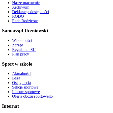
Nasze pracownie
Archiwum
Deklaracja dostępności
RODO
Rada Rodziców
Samorząd Uczniowski
Wiadomości
Zarząd
Regulamin SU
Plan pracy
Sport w szkole
Aktualności
Baza
Osiągnięcia
Sekcje sportowe
Liceum sportowe
Oferta obozu sportowego
Internat