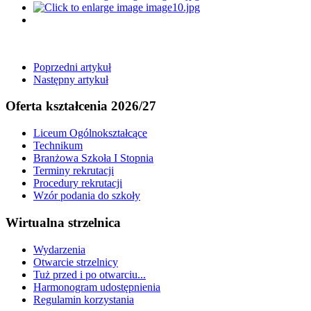
Poprzedni artykuł
Następny artykuł
Oferta kształcenia 2026/27
Liceum Ogólnokształcące
Technikum
Branżowa Szkoła I Stopnia
Terminy rekrutacji
Procedury rekrutacji
Wzór podania do szkoły
Wirtualna strzelnica
Wydarzenia
Otwarcie strzelnicy
Tuż przed i po otwarciu...
Harmonogram udostępnienia
Regulamin korzystania