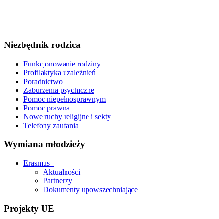
Niezbędnik rodzica
Funkcjonowanie rodziny
Profilaktyka uzależnień
Poradnictwo
Zaburzenia psychiczne
Pomoc niepełnosprawnym
Pomoc prawna
Nowe ruchy religijne i sekty
Telefony zaufania
Wymiana młodzieży
Erasmus+
Aktualności
Partnerzy
Dokumenty upowszechniające
Projekty UE