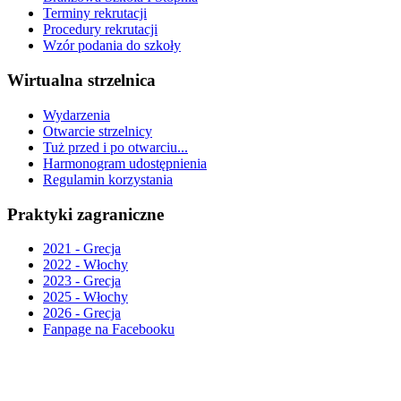
Terminy rekrutacji
Procedury rekrutacji
Wzór podania do szkoły
Wirtualna strzelnica
Wydarzenia
Otwarcie strzelnicy
Tuż przed i po otwarciu...
Harmonogram udostępnienia
Regulamin korzystania
Praktyki zagraniczne
2021 - Grecja
2022 - Włochy
2023 - Grecja
2025 - Włochy
2026 - Grecja
Fanpage na Facebooku