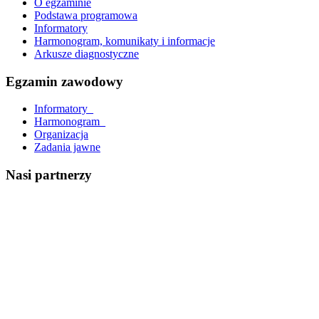
O egzaminie
Podstawa programowa
Informatory
Harmonogram, komunikaty i informacje
Arkusze diagnostyczne
Egzamin zawodowy
Informatory_
Harmonogram_
Organizacja
Zadania jawne
Nasi partnerzy