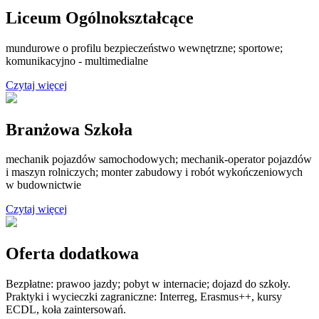
Liceum Ogólnokształcące
mundurowe o profilu bezpieczeństwo wewnętrzne; sportowe;
komunikacyjno - multimedialne
Czytaj więcej
Branżowa Szkoła
mechanik pojazdów samochodowych; mechanik-operator pojazdów
i maszyn rolniczych; monter zabudowy i robót wykończeniowych
w budownictwie
Czytaj więcej
Oferta dodatkowa
Bezpłatne: prawoo jazdy; pobyt w internacie; dojazd do szkoły.
Praktyki i wycieczki zagraniczne: Interreg, Erasmus++, kursy
ECDL, koła zaintersowań.