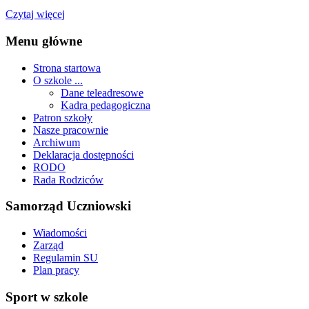
Czytaj więcej
Menu główne
Strona startowa
O szkole ...
Dane teleadresowe
Kadra pedagogiczna
Patron szkoły
Nasze pracownie
Archiwum
Deklaracja dostępności
RODO
Rada Rodziców
Samorząd Uczniowski
Wiadomości
Zarząd
Regulamin SU
Plan pracy
Sport w szkole