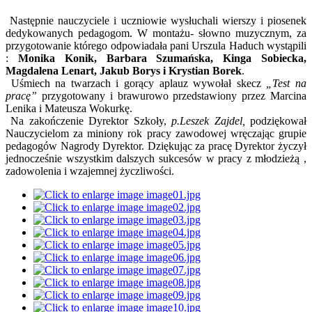
Następnie nauczyciele i uczniowie wysłuchali wierszy i piosenek
dedykowanych pedagogom. W montażu- słowno muzycznym, za
przygotowanie którego odpowiadała pani Urszula Haduch wystąpili
:
Monika Konik, Barbara Szumańska, Kinga Sobiecka,
Magdalena Lenart, Jakub Borys i Krystian Borek
.
Uśmiech na twarzach i gorący aplauz wywołał skecz
„Test na
pracę”
przygotowany i brawurowo przedstawiony przez Marcina
Lenika i Mateusza Wokurkę.
Na zakończenie Dyrektor Szkoły,
p.Leszek Zajdel,
podziękował
Nauczycielom za miniony rok pracy zawodowej wręczając grupie
pedagogów Nagrody Dyrektor. Dziękując za pracę Dyrektor życzył
jednocześnie wszystkim dalszych sukcesów w pracy z młodzieżą ,
zadowolenia i wzajemnej życzliwości.