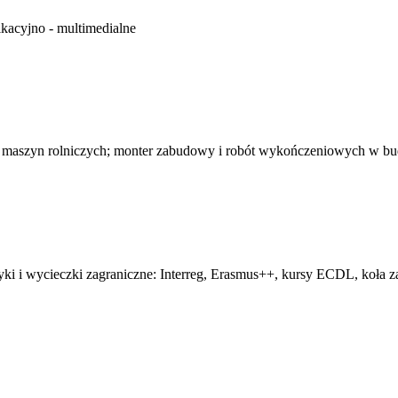
kacyjno - multimedialne
 maszyn rolniczych; monter zabudowy i robót wykończeniowych w b
tyki i wycieczki zagraniczne: Interreg, Erasmus++, kursy ECDL, koła z