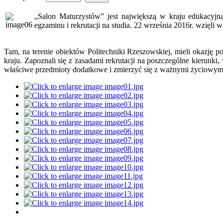
„Salon Maturzystów” jest największą w kraju edukacyjną
egzaminu i rekrutacji na studia. 22 września 2016r. wzię
Tam, na terenie obiektów Politechniki Rzeszowskiej, mieli okazję 
kraju. Zapoznali się z zasadami rekrutacji na poszczególne kierun
właściwe przedmioty dodatkowe i zmierzyć się z ważnymi życiowym