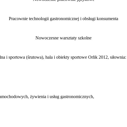
Pracownie technologii gastronomicznej i obsługi konsumenta
Nowoczesne warsztaty szkolne
alna i sportowa (śrutowa), hala i obiekty sportowe Orlik 2012, siłownia:
w samochodowych, żywienia i usług gastronomicznych,