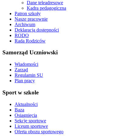
Dane teleadresowe
Kadra pedagogiczna
Patron szkoły
Nasze pracownie
Archiwum
Deklaracja dostępności
RODO
Rada Rodziców
Samorząd Uczniowski
Wiadomości
Zarząd
Regulamin SU
Plan pracy
Sport w szkole
Aktualności
Baza
Osiągnięcia
Sekcje sportowe
Liceum sportowe
Oferta obozu sportowego