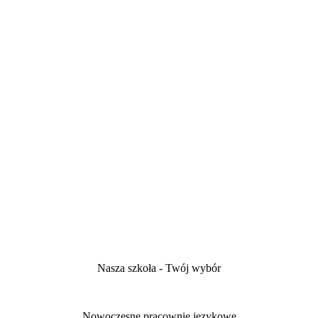
Nasza szkoła - Twój wybór
Nowoczesne pracownie językowe