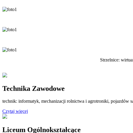
Strzelnice: wirtu
Technika Zawodowe
technik: informatyk, mechanizacji rolnictwa i agrotroniki, pojazdó
Czytaj więcej
Liceum Ogólnokształcące