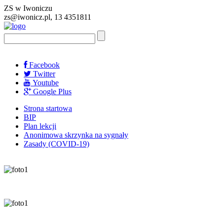
ZS w Iwoniczu
zs@iwonicz.pl, 13 4351811
Facebook
Twitter
Youtube
Google Plus
Strona startowa
BIP
Plan lekcji
Anonimowa skrzynka na sygnały
Zasady (COVID-19)