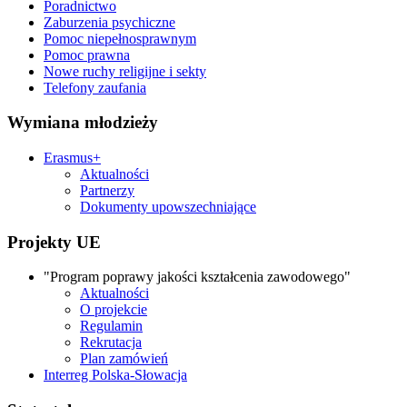
Poradnictwo
Zaburzenia psychiczne
Pomoc niepełnosprawnym
Pomoc prawna
Nowe ruchy religijne i sekty
Telefony zaufania
Wymiana młodzieży
Erasmus+
Aktualności
Partnerzy
Dokumenty upowszechniające
Projekty UE
"Program poprawy jakości kształcenia zawodowego"
Aktualności
O projekcie
Regulamin
Rekrutacja
Plan zamówień
Interreg Polska-Słowacja