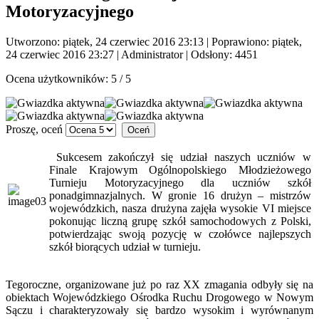
Motoryzacyjnego
Utworzono: piątek, 24 czerwiec 2016 23:13
|
Poprawiono: piątek,
24 czerwiec 2016 23:27
|
Administrator
| Odsłony: 4451
Ocena użytkowników:
5
/
5
Proszę, oceń
Sukcesem zakończył się udział naszych uczniów w
Finale Krajowym Ogólnopolskiego Młodzieżowego
Turnieju Motoryzacyjnego dla uczniów szkół
ponadgimnazjalnych. W gronie 16 drużyn – mistrzów
wojewódzkich, nasza drużyna zajęła wysokie VI miejsce
pokonując liczną grupę szkół samochodowych z Polski,
potwierdzając swoją pozycję w czołówce najlepszych
szkół biorących udział w turnieju.
Tegoroczne, organizowane już po raz XX zmagania odbyły się na
obiektach Wojewódzkiego Ośrodka Ruchu Drogowego w Nowym
Sączu i charakteryzowały się bardzo wysokim i wyrównanym