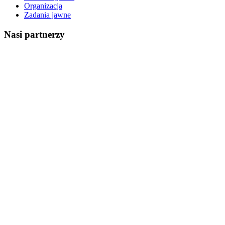
Organizacja
Zadania jawne
Nasi partnerzy