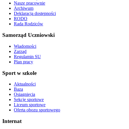
Nasze pracownie
Archiwum
Deklaracja dostępności
RODO
Rada Rodziców
Samorząd Uczniowski
Wiadomości
Zarząd
Regulamin SU
Plan pracy
Sport w szkole
Aktualności
Baza
Osiągnięcia
Sekcje sportowe
Liceum sportowe
Oferta obozu sportowego
Internat