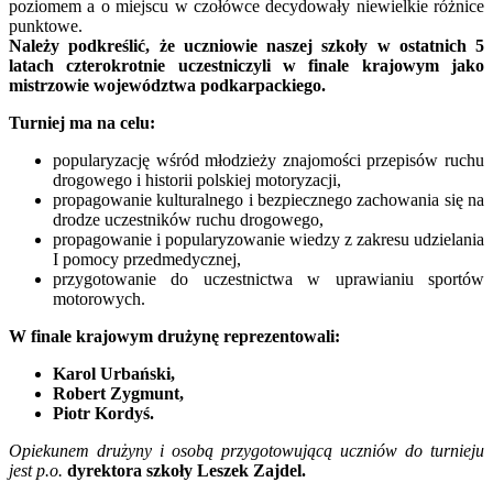
poziomem a o miejscu w czołówce decydowały niewielkie różnice
punktowe.
Należy podkreślić, że uczniowie naszej szkoły w ostatnich 5
latach czterokrotnie uczestniczyli w finale krajowym jako
mistrzowie województwa podkarpackiego.
Turniej ma na celu:
popularyzację wśród młodzieży znajomości przepisów ruchu
drogowego i historii polskiej motoryzacji,
propagowanie kulturalnego i bezpiecznego zachowania się na
drodze uczestników ruchu drogowego,
propagowanie i popularyzowanie wiedzy z zakresu udzielania
I pomocy przedmedycznej,
przygotowanie do uczestnictwa w uprawianiu sportów
motorowych.
W finale krajowym drużynę reprezentowali:
Karol Urbański,
Robert Zygmunt,
Piotr Kordyś.
Opiekunem drużyny i osobą przygotowującą uczniów do turnieju
jest p.o.
dyrektora szkoły Leszek Zajdel.