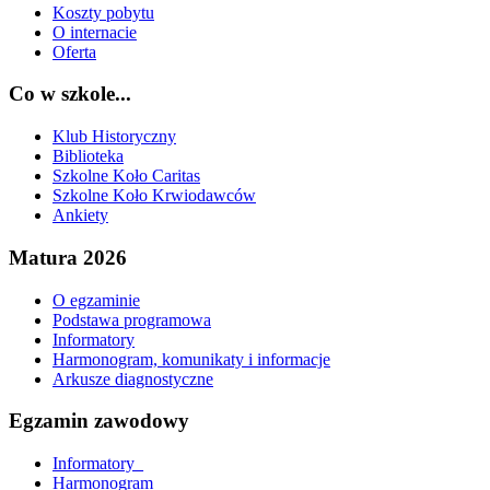
Koszty pobytu
O internacie
Oferta
Co w szkole...
Klub Historyczny
Biblioteka
Szkolne Koło Caritas
Szkolne Koło Krwiodawców
Ankiety
Matura 2026
O egzaminie
Podstawa programowa
Informatory
Harmonogram, komunikaty i informacje
Arkusze diagnostyczne
Egzamin zawodowy
Informatory_
Harmonogram_